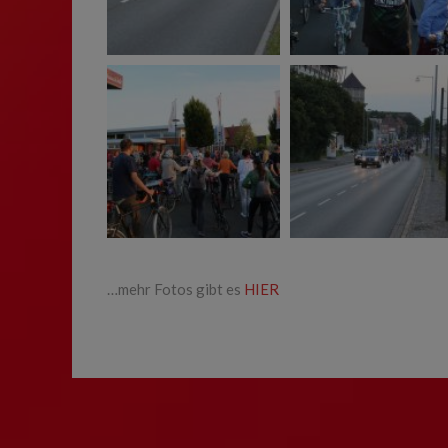
…mehr Fotos gibt es
HIER