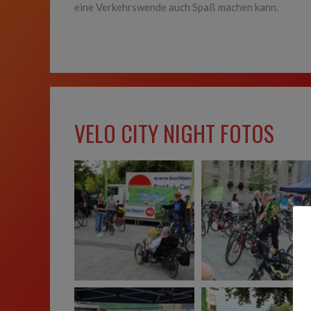
eine Verkehrswende auch Spaß machen kann.
VELO CITY NIGHT FOTOS