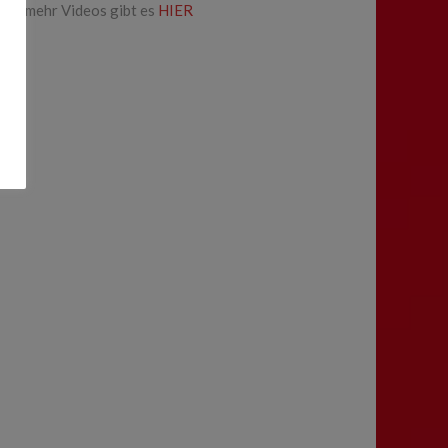
… mehr Videos gibt es
HIER