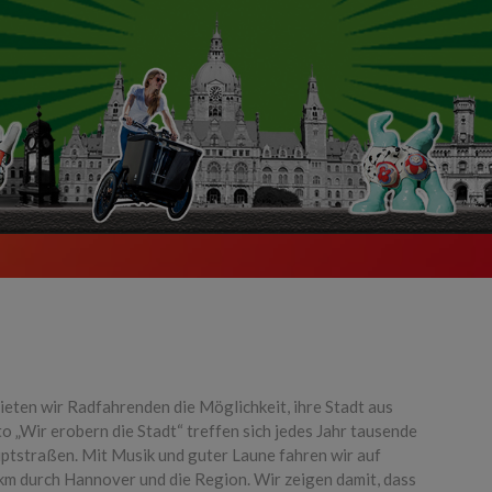
R
eten wir Radfahrenden die Möglichkeit, ihre Stadt aus
 „Wir erobern die Stadt“ treffen sich jedes Jahr tausende
tstraßen. Mit Musik und guter Laune fahren wir auf
km durch Hannover und die Region. Wir zeigen damit, dass